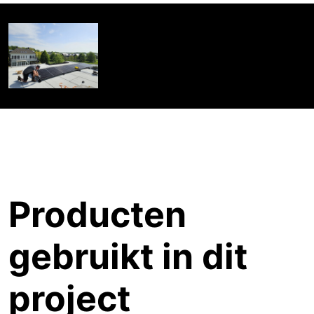
Producten
gebruikt in dit
project