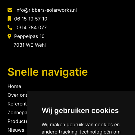
info@ribbers-solarworks.nl
06 15 19 57 10
0314 784 077
Peppelpas 10
7031 WE Wehl
Snelle navigatie
Home
Over ons
Referenties
Wij gebruiken cookies
Zonnepanelen
Producten
Wij maken gebruik van cookies en
Nieuws
andere tracking-technologieën om