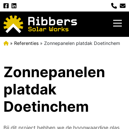
»
Referenties
» Zonnepanelen platdak Doetinchem
Zonnepanelen
platdak
Doetinchem
Bij dit project hebben we de hoogwaardige glas