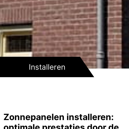
Installeren
Zonnepanelen installeren:
optimale prestaties door de