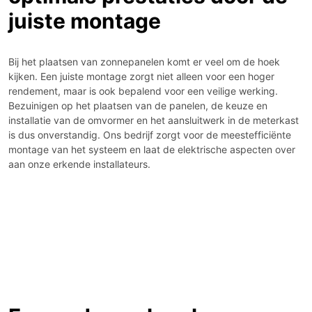
juiste montage
Bij het plaatsen van zonnepanelen komt er veel om de hoek
kijken. Een juiste montage zorgt niet alleen voor een hoger
rendement, maar is ook bepalend voor een veilige werking.
Bezuinigen op het plaatsen van de panelen, de keuze en
installatie van de omvormer en het aansluitwerk in de meterkast
is dus onverstandig. Ons bedrijf zorgt voor de meestefficiënte
montage van het systeem en laat de elektrische aspecten over
aan onze erkende installateurs.