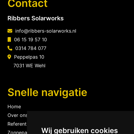
Contact
Ribbers Solarworks
info@ribbers-solarworks.nl
06 15 19 57 10
0314 784 077
Peppelpas 10
7031 WE Wehl
Snelle navigatie
Home
Over ons
Referenties
Wij gebruiken cookies
Zonnepanelen