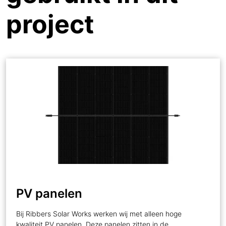
project
PV panelen
Bij Ribbers Solar Works werken wij met alleen hoge
kwaliteit PV panelen. Deze panelen zitten in de