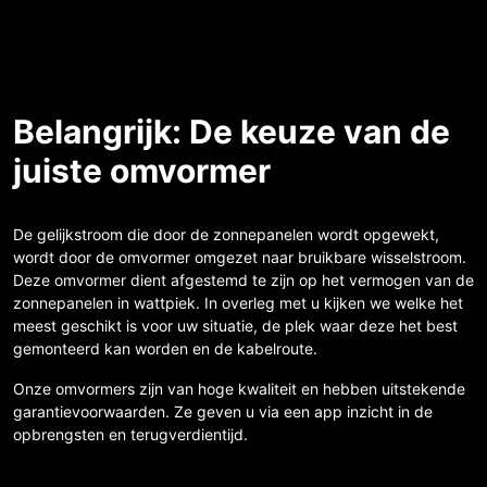
Belangrijk: De keuze van de
juiste omvormer
De gelijkstroom die door de zonnepanelen wordt opgewekt,
wordt door de omvormer omgezet naar bruikbare wisselstroom.
Deze omvormer dient afgestemd te zijn op het vermogen van de
zonnepanelen in wattpiek. In overleg met u kijken we welke het
meest geschikt is voor uw situatie, de plek waar deze het best
gemonteerd kan worden en de kabelroute.
Onze omvormers zijn van hoge kwaliteit en hebben uitstekende
garantievoorwaarden. Ze geven u via een app inzicht in de
opbrengsten en terugverdientijd.