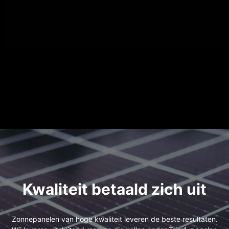
Kwaliteit betaald zich uit
Zonnepanelen van hoge kwaliteit leveren de beste resultaten.