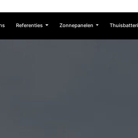
ns
Referenties
Zonnepanelen
Thuisbatteri