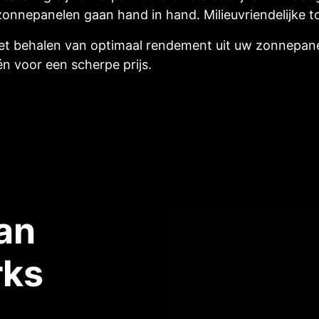
zonnepanelen gaan hand in hand. Milieuvriendelijke to
et behalen van optimaal rendement uit uw zonnepanel
 voor een scherpe prijs.
an
rks