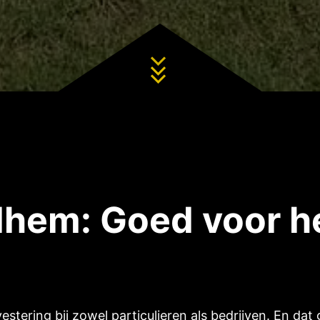
hem: Goed voor he
vestering bij zowel particulieren als bedrijven. En d