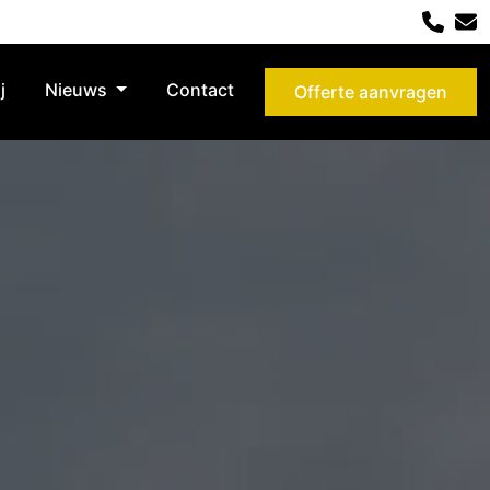
j
Nieuws
Contact
Offerte aanvragen