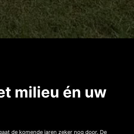
t milieu én uw
at gaat de komende jaren zeker nog door. De