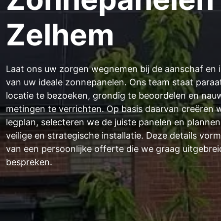
Zelhem
Laat ons uw zorgen wegnemen bij de aanschaf en in
van uw ideale zonnepanelen. Ons team staat para
locatie te bezoeken, grondig te beoordelen en nau
metingen te verrichten. Op basis daarvan creëren 
legplan, selecteren we de juiste panelen en planne
veilige en strategische installatie. Deze details vor
van een persoonlijke offerte die we graag uitgebre
bespreken.