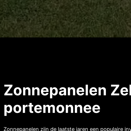
Zonnepanelen Zel
portemonnee
Zonnepanelen zijn de laatste jaren een populaire in